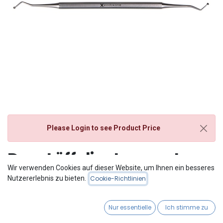
Please Login
to see Product Price
Dop. Löffelinstrument
Wir verwenden Cookies auf dieser Website, um Ihnen ein besseres
podo.one Stainless 15 cm
Nutzererlebnis zu bieten.
Cookie-Richtlinien
150mm
Nur essentielle
Ich stimme zu