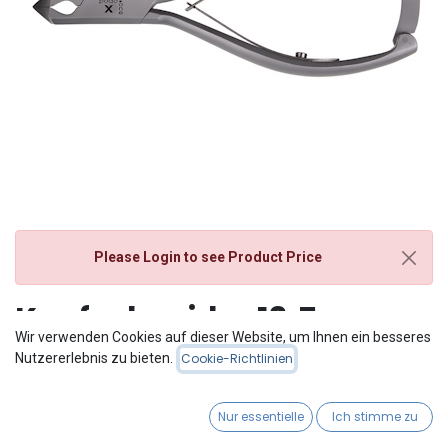
Please Login
to see Product Price
Kopfschneider 13,5cm
Wir verwenden Cookies auf dieser Website, um Ihnen ein besseres
einseitige Spitze
Nutzererlebnis zu bieten.
Cookie-Richtlinien
13,5cm
Nur essentielle
Ich stimme zu