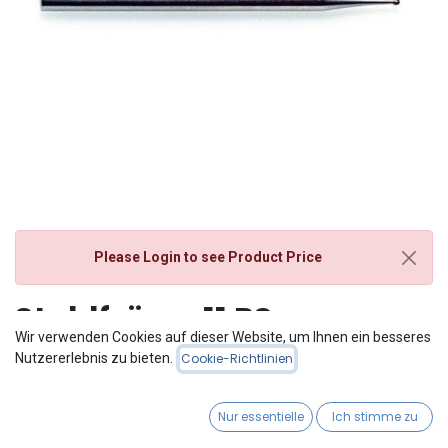
Please Login
to see Product Price
Stahlfräser 11 RS
Wir verwenden Cookies auf dieser Website, um Ihnen ein besseres
Doppelpack
Nutzererlebnis zu bieten.
Cookie-Richtlinien
Nur essentielle
Ich stimme zu