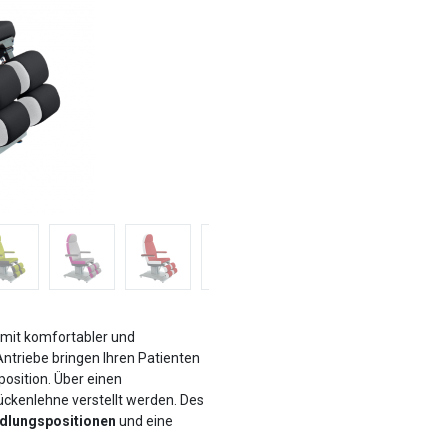
mit komfortabler und
Antriebe bringen Ihren Patienten
position. Über einen
ückenlehne verstellt werden. Des
ndlungspositionen
und eine