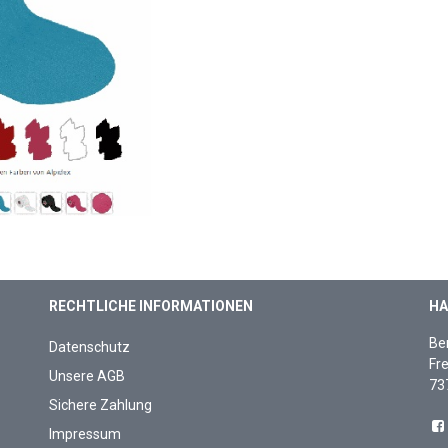
RECHTLICHE INFORMATIONEN
HA
Be
Datenschutz
Fre
Unsere AGB
73
Sichere Zahlung
Impressum