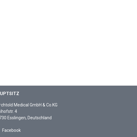
UPTSITZ
rchtold Medical GmbH & Co.KG
ihofstr. 4
730 Esslingen, Deutschland
Facebook