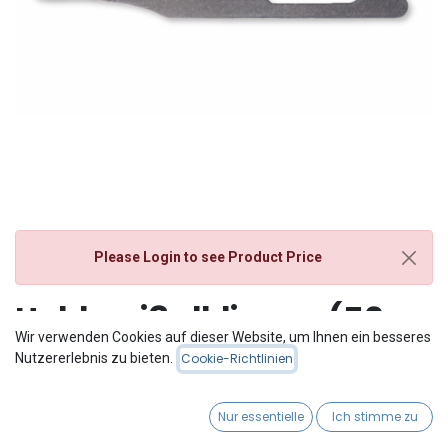
Please Login
to see Product Price
Hohlmeißelklingen (50
Wir verwenden Cookies auf dieser Website, um Ihnen ein besseres
Stk.)
Nutzererlebnis zu bieten.
Cookie-Richtlinien
Nur essentielle
Ich stimme zu