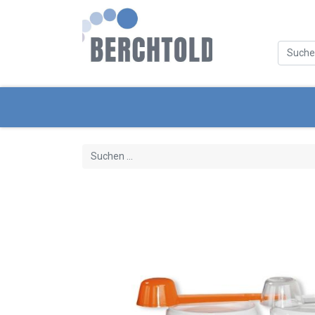
Kategorien
Neue Produkte
Servi