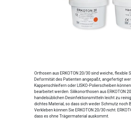
Orthosen aus ERKOTON 20/30 sind weiche, flexible Silik
Deformität des Patienten angepaßt, angefertigt wer
Kappenschleifern oder LISKO-Polierscheiben können 
bearbeitet werden. Silikonorthosen aus ERKOTON 2
handelsüblichen Desinfektionsmitteln leicht zu rein
dichtes Material, so dass sich weder Schmutz noch 
Verkleben können Sie ERKOTON 20/30 nicht. ERKOTO
dass es ohne Trägermaterial auskommt.