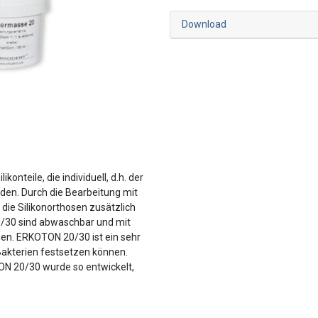
Download
onteile, die individuell, d.h. der
den. Durch die Bearbeitung mit
die Silikonorthosen zusätzlich
0/30 sind abwaschbar und mit
igen. ERKOTON 20/30 ist ein sehr
Bakterien festsetzen können.
N 20/30 wurde so entwickelt,