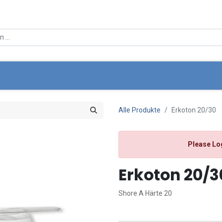
ce
Über Uns
Angebote
Standortsuche
Mein Wa
Alle Produkte
Erkoton 20/30
Please Lo
Erkoton 20/3
Shore A Härte 20