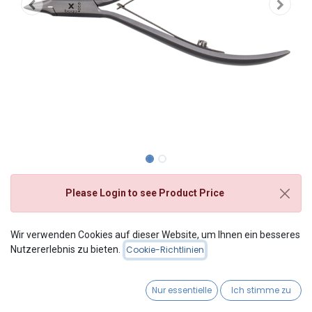
Please Login
to see Product Price
Eckenzange
Wir verwenden Cookies auf dieser Website, um Ihnen ein besseres
Nutzererlebnis zu bieten.
Cookie-Richtlinien
abgerundet/spitz
Rounde/Pointed
Nur essentielle
Ich stimme zu