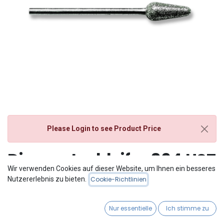
Please Login
to see Product Price
Diamantschleifer 894 HST
Wir verwenden Cookies auf dieser Website, um Ihnen ein besseres
Nutzererlebnis zu bieten.
Cookie-Richtlinien
Nur essentielle
Ich stimme zu