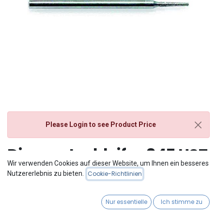
Please Login
to see Product Price
Diamantschleifer 847 HST
Wir verwenden Cookies auf dieser Website, um Ihnen ein besseres
Doppelpack
Nutzererlebnis zu bieten.
Cookie-Richtlinien
Nur essentielle
Ich stimme zu