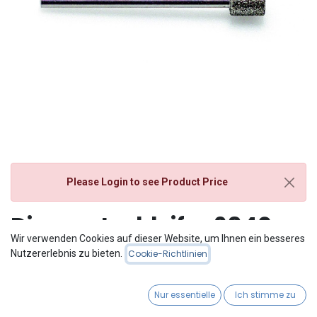
Please Login
to see Product Price
Diamantschleifer 6840
Wir verwenden Cookies auf dieser Website, um Ihnen ein besseres
Nutzererlebnis zu bieten.
Cookie-Richtlinien
Nur essentielle
Ich stimme zu