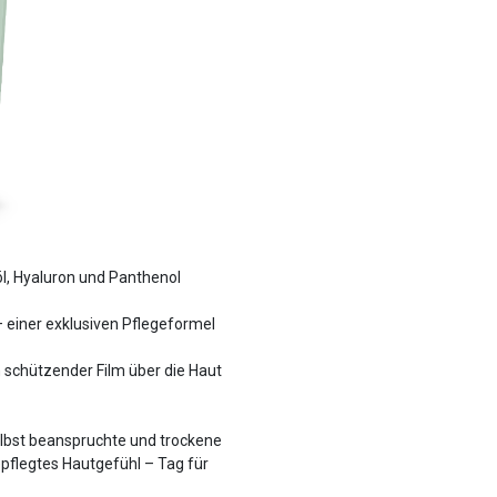
l, Hyaluron und Panthenol
 einer exklusiven Pflegeformel
in schützender Film über die Haut
elbst beanspruchte und trockene
pflegtes Hautgefühl – Tag für