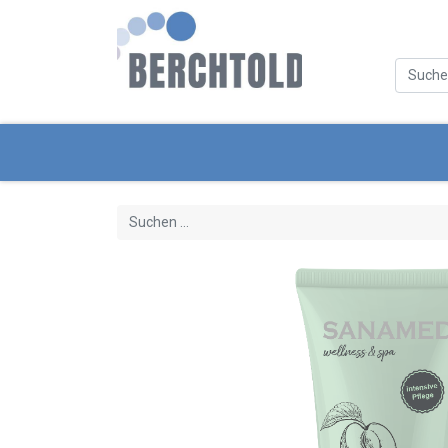
Kategorien
Neue Produkte
Servi