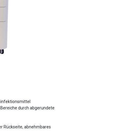
infektionsmittel
er Bereiche durch abgerundete
der Rückseite, abnehmbares