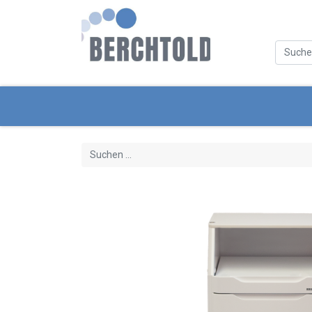
Kategorien
Neue Produkte
Servi