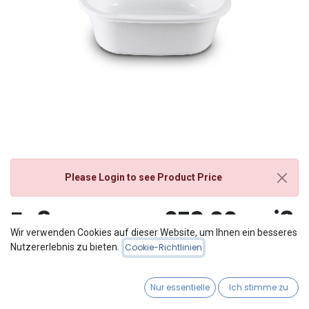
Please Login
to see Product Price
Fußwanne zu 978.00 weiß
Wir verwenden Cookies auf dieser Website, um Ihnen ein besseres
zu 978.00
Nutzererlebnis zu bieten.
Cookie-Richtlinien
Nur essentielle
Ich stimme zu