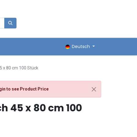
0
renkorb
Deutsch
5 x 80 cm 100 Stück
gin
to see Product Price
h 45 x 80 cm 100