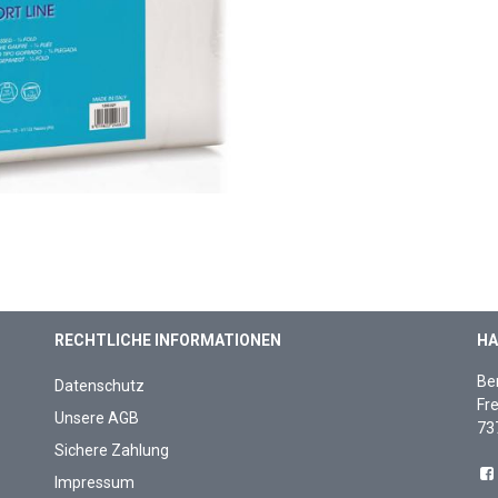
RECHTLICHE INFORMATIONEN
HA
Be
Datenschutz
Fre
Unsere AGB
73
Sichere Zahlung
Impressum