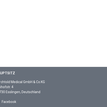
UPTSITZ
rchtold Medical GmbH & Co.KG
ihofstr. 4
730 Esslingen, Deutschland
Facebook