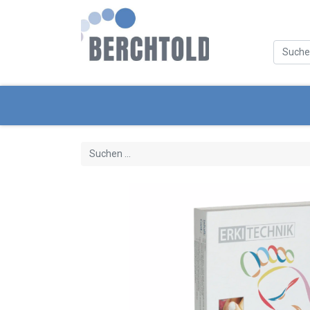
Kategorien
Neue Produkte
Servi