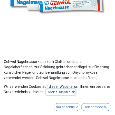
Gehwol Nagelmasse kann zum Glätten unebener
Nageloberflächen, zur Stärkung gebrochener Nägel, zur Fixierung
künstlicher Nägel und zur Behandlung von Onychomykose
verwendet werden. Gehwol Nagelmasse ist stark haftend,
dauerhaft belastbar und verleiht den Nägeln ein gesundes und
Wir verwenden Cookies auf dieser Website, um Ihnen ein besseres
natürliches Aussehen.
Nutzererlebnis zu bieten.
Cookie-Richtlinien
Please Login
to see Product Price
Nur essentielle
Ich stimme zu