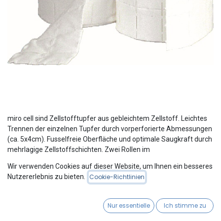
miro cell sind Zellstofftupfer aus gebleichtem Zellstoff. Leichtes
Trennen der einzelnen Tupfer durch vorperforierte Abmessungen
(ca. 5x4cm). Fusselfreie Oberfläche und optimale Saugkraft durch
mehrlagige Zellstoffschichten. Zwei Rollen im
wiederverschließbaren Beutel.
Wir verwenden Cookies auf dieser Website, um Ihnen ein besseres
Nutzererlebnis zu bieten.
Cookie-Richtlinien
Please Login
to see Product Price
Nur essentielle
Ich stimme zu