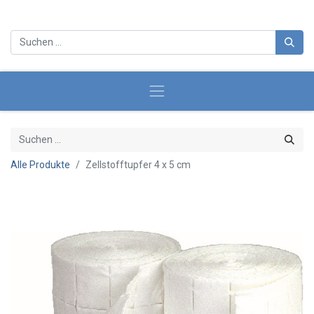
Alle Produkte
Zellstofftupfer 4 x 5 cm