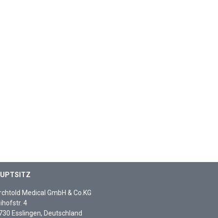
UPTSITZ
rchtold Medical GmbH & Co.KG
ihofstr. 4
730 Esslingen, Deutschland