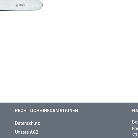
RECHTLICHE INFORMATIONEN
HA
Be
Datenschutz
Fre
Unsere AGB
73