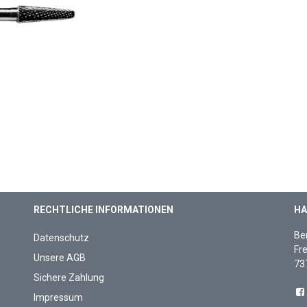
RECHTLICHE INFORMATIONEN
HA
Be
Datenschutz
Fre
Unsere AGB
73
Sichere Zahlung
Impressum