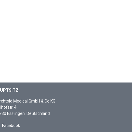
UPTSITZ
rchtold Medical GmbH & Co.KG
ihofstr. 4
730 Esslingen, Deutschland
Facebook