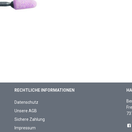
RECHTLICHE INFORMATIONEN
HA
Be
Datenschutz
Fre
Unsere AGB
73
Sichere Zahlung
Impressum