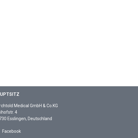
UPTSITZ
rchtold Medical GmbH & Co.KG
ihofstr. 4
730 Esslingen, Deutschland
Facebook