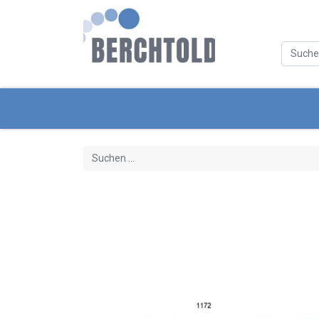
Kategorien
Neue Produkte
Servi