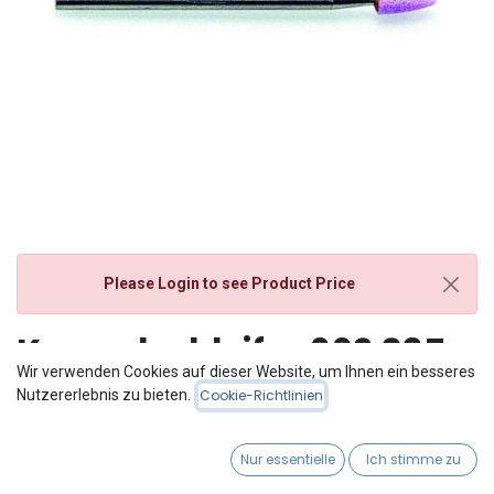
Please Login
to see Product Price
Korundschleifer 662 035
Wir verwenden Cookies auf dieser Website, um Ihnen ein besseres
HST
Nutzererlebnis zu bieten.
Cookie-Richtlinien
Nur essentielle
Ich stimme zu