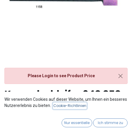
Please Login
to see Product Price
Korundschleifer 640 050
Wir verwenden Cookies auf dieser Website, um Ihnen ein besseres
HST Packung 6 Stück
Nutzererlebnis zu bieten.
Cookie-Richtlinien
Nur essentielle
Ich stimme zu