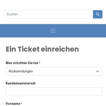
Ein Ticket einreichen
Was möchten Sie tun
*
Kundennummerext
Vorname
*